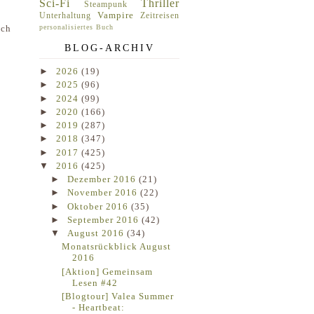
Sci-Fi
Thriller
Steampunk
Vampire
Unterhaltung
Zeitreisen
personalisiertes Buch
och
BLOG-ARCHIV
►
2026
(19)
►
2025
(96)
►
2024
(99)
►
2020
(166)
►
2019
(287)
►
2018
(347)
►
2017
(425)
▼
2016
(425)
►
Dezember 2016
(21)
►
November 2016
(22)
►
Oktober 2016
(35)
►
September 2016
(42)
▼
August 2016
(34)
Monatsrückblick August
2016
[Aktion] Gemeinsam
Lesen #42
[Blogtour] Valea Summer
- Heartbeat: