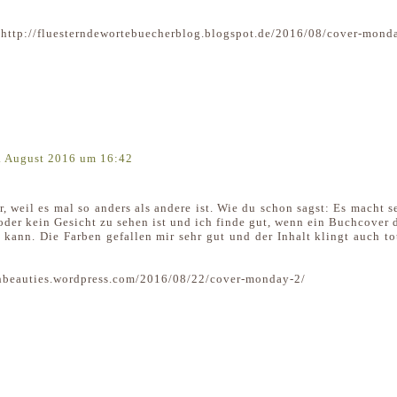
sterndewortebuecherblog.blogspot.de/2016/08/cover-monda
. August 2016 um 16:42
r, weil es mal so anders als andere ist. Wie du schon sagst: Es macht s
oder kein Gesicht zu sehen ist und ich finde gut, wenn ein Buchcover 
kann. Die Farben gefallen mir sehr gut und der Inhalt klingt auch to
shbeauties.wordpress.com/2016/08/22/cover-monday-2/