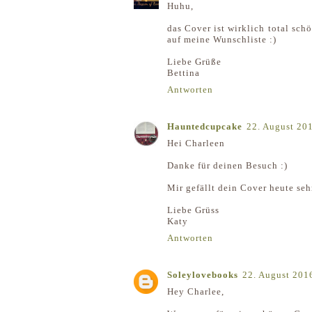
Huhu,
das Cover ist wirklich total sch
auf meine Wunschliste :)
Liebe Grüße
Bettina
Antworten
Hauntedcupcake
22. August 20
Hei Charleen
Danke für deinen Besuch :)
Mir gefällt dein Cover heute seh
Liebe Grüss
Katy
Antworten
Soleylovebooks
22. August 201
Hey Charlee,