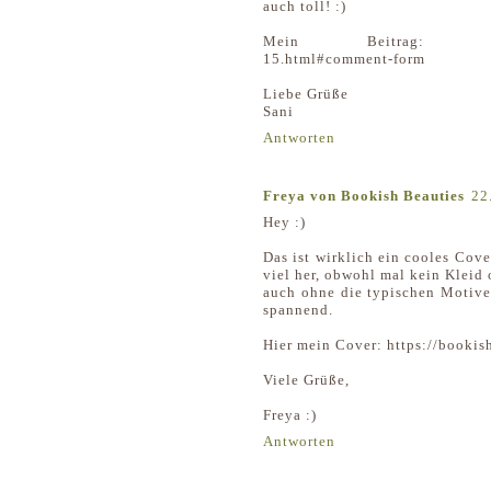
auch toll! :)
Mein Beitrag: http://flue
15.html#comment-form
Liebe Grüße
Sani
Antworten
Freya von Bookish Beauties
22
Hey :)
Das ist wirklich ein cooles Cove
viel her, obwohl mal kein Kleid 
auch ohne die typischen Motive 
spannend.
Hier mein Cover: https://booki
Viele Grüße,
Freya :)
Antworten