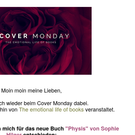
Moin moin meine Lieben,
ich wieder beim Cover Monday dabei.
rhin von
The emotional life of books
veranstaltet.
 mich für das neue Buch
"Physis" von Sophie
Hilger
entschieden: