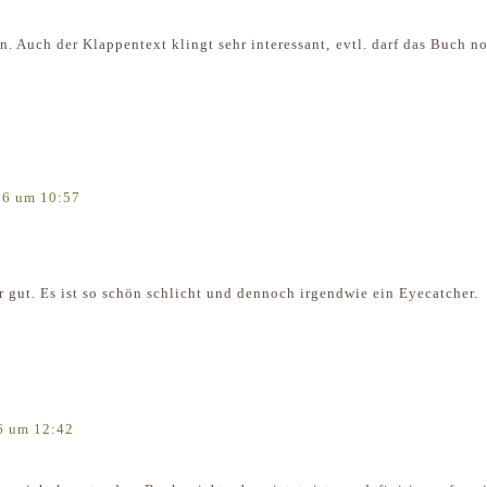
ön. Auch der Klappentext klingt sehr interessant, evtl. darf das Buch n
16 um 10:57
r gut. Es ist so schön schlicht und dennoch irgendwie ein Eyecatcher.
6 um 12:42