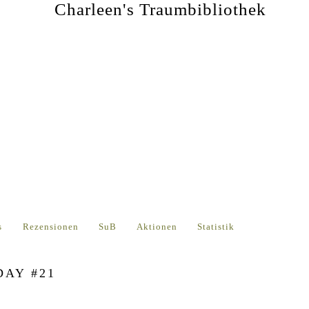
s
Rezensionen
SuB
Aktionen
Statistik
DAY #21