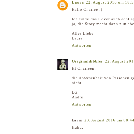
Laura
22. August 2016 um 18:5
Hallo Charlee :)
Ich finde das Cover auch echt s
ja, die Story macht dann nun ebe
Alles Liebe
Laura
Antworten
Originaldibbler
22. August 20
Hi Charleen,
die Abwesenheit von Personen gef
nicht.
LG,
André
Antworten
karin
23. August 2016 um 08:4
Huhu,