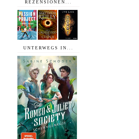
REZENSIONEN...
UNTERWEGS IN...