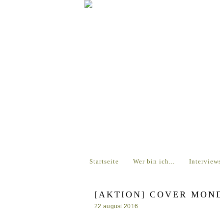
Startseite
Wer bin ich...
Interview
[AKTION] COVER MON
22 august 2016