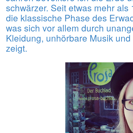
schwärzer. Seit etwas mehr als
die klassische Phase des Erwa
was sich vor allem durch una
Kleidung, unhörbare Musik und
zeigt.