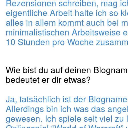
Rezensionen schreiben, mag ich
eigentliche Arbeit halte ich so k
alles in allem kommt auch bei m
minimalistischen Arbeitsweise e
10 Stunden pro Woche zusamm
Wie bist du auf deinen Blogn
bedeutet er dir etwas?
Ja, tatsächlich ist der Blogname
Allerdings bin ich was das angeh
gewesen. Ich spiele seit viel zu
Onlinespiel “World of Warcraft” 