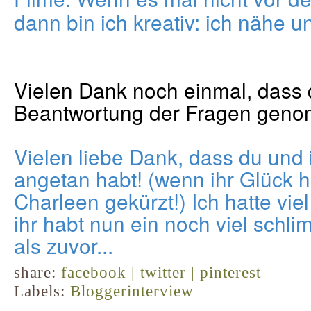
dann bin ich kreativ: ich nähe u
Vielen Dank noch einmal, dass du
Beantwortung der Fragen geno
Vielen liebe Dank, dass du und 
angetan habt! (wenn ihr Glück h
Charleen gekürzt!) Ich hatte vie
ihr habt nun ein noch viel schli
als zuvor...
share:
facebook |
twitter |
pinterest
Labels:
Bloggerinterview