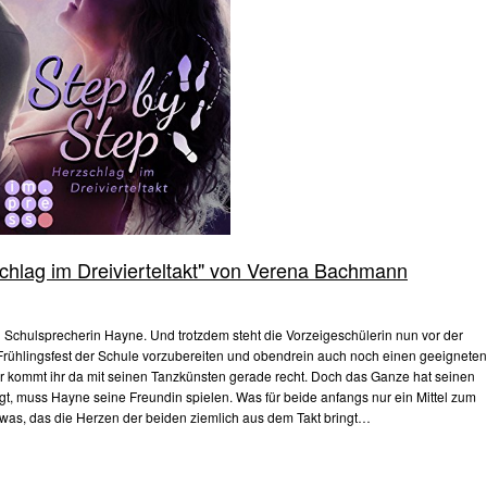
chlag im Dreivierteltakt" von Verena Bachmann
n Schulsprecherin Hayne. Und trotzdem steht die Vorzeigeschülerin nun vor der
Frühlingsfest der Schule vorzubereiten und obendrein auch noch einen geeigneten
 kommt ihr da mit seinen Tanzkünsten gerade recht. Doch das Ganze hat seinen
ingt, muss Hayne seine Freundin spielen. Was für beide anfangs nur ein Mittel zum
u etwas, das die Herzen der beiden ziemlich aus dem Takt bringt…