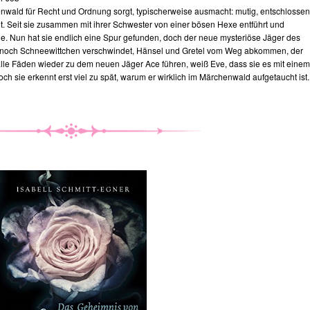
henwald für Recht und Ordnung sorgt, typischerweise ausmacht: mutig, entschlossen
. Seit sie zusammen mit ihrer Schwester von einer bösen Hexe entführt und
he. Nun hat sie endlich eine Spur gefunden, doch der neue mysteriöse Jäger des
 noch Schneewittchen verschwindet, Hänsel und Gretel vom Weg abkommen, der
alle Fäden wieder zu dem neuen Jäger Ace führen, weiß Eve, dass sie es mit einem
 sie erkennt erst viel zu spät, warum er wirklich im Märchenwald aufgetaucht ist..