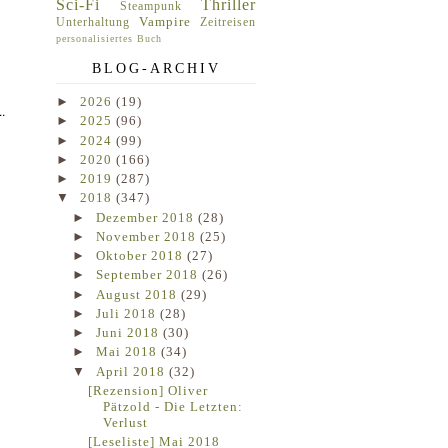
Sci-Fi
Thriller
Steampunk
Vampire
Unterhaltung
Zeitreisen
personalisiertes Buch
BLOG-ARCHIV
►
2026
(19)
.
►
2025
(96)
►
2024
(99)
►
2020
(166)
►
2019
(287)
▼
2018
(347)
►
Dezember 2018
(28)
►
November 2018
(25)
►
Oktober 2018
(27)
►
September 2018
(26)
►
August 2018
(29)
►
Juli 2018
(28)
►
Juni 2018
(30)
►
Mai 2018
(34)
▼
April 2018
(32)
[Rezension] Oliver
Pätzold - Die Letzten:
Verlust
[Leseliste] Mai 2018