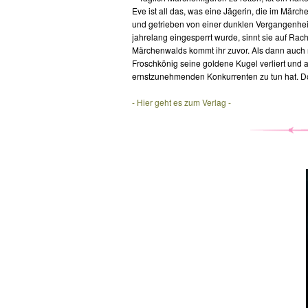
Eve ist all das, was eine Jägerin, die im Märc
und getrieben von einer dunklen Vergangenheit
jahrelang eingesperrt wurde, sinnt sie auf Rac
Märchenwalds kommt ihr zuvor. Als dann auch
Froschkönig seine goldene Kugel verliert und 
ernstzunehmenden Konkurrenten zu tun hat. Doch
- Hier geht es zum Verlag -