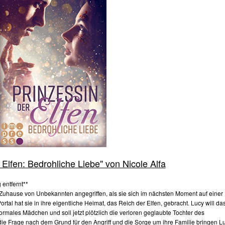
 Elfen: Bedrohliche Liebe" von Nicole Alfa
 entfernt**
 Zuhause von Unbekannten angegriffen, als sie sich im nächsten Moment auf einer
rtal hat sie in ihre eigentliche Heimat, das Reich der Elfen, gebracht. Lucy will da
normales Mädchen und soll jetzt plötzlich die verloren geglaubte Tochter des
die Frage nach dem Grund für den Angriff und die Sorge um ihre Familie bringen L