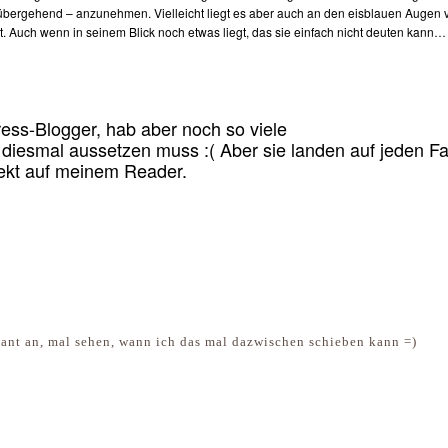
orübergehend – anzunehmen. Vielleicht liegt es aber auch an den eisblauen Augen 
st. Auch wenn in seinem Blick noch etwas liegt, das sie einfach nicht deuten kann…
ress-Blogger, hab aber noch so viele
diesmal aussetzen muss :( Aber sie landen auf jeden Fa
rekt auf meinem Reader.
ssant an, mal sehen, wann ich das mal dazwischen schieben kann =)