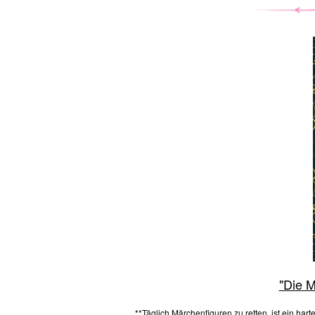
"Die 
**Täglich Märchenfiguren zu retten, ist ein hart