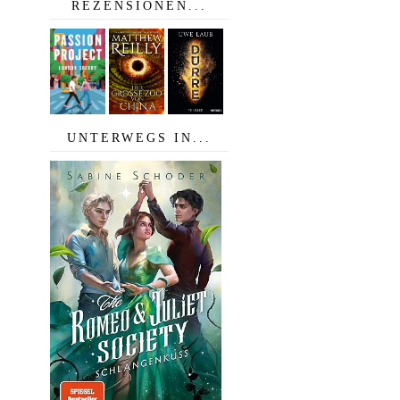
REZENSIONEN...
UNTERWEGS IN...