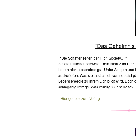
"Das Geheimnis v
**Die Schattenseiten der High Society…**
Als die millionenschwere Erbin Nina zum High-
Leben nicht besonders gut. Unter Adligen und 
auskurieren. Was sie tatsächlich vorfindet, i
Lebensenergie zu ihrem Lichtblick wird. Doch da
schlagartig infrage. Was verbirgt Silent Rose? 
- Hier geht es zum Verlag -