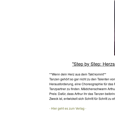
"Step by Step: Herzs
**Wenn dein Herz aus dem Takt kommt**
Tanzen gehört so gar nicht zu den Talenten vo
Herausforderung, eine Choreographie für das 
Tanzpartner zu finden. Mädchenschwarm Arthur
Preis: Dafür, dass Arthur ihr das Tanzen beibr
Zweck ist, entwickelt sich Schritt für Schritt z
- Hier geht es zum Verlag -